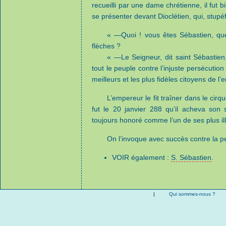
recueilli par une dame chrétienne, il fut b
se présenter devant Dioclétien, qui, stupéfait
« —Quoi ! vous êtes Sébastien, que
flèches ?
« —Le Seigneur, dit saint Sébastien
tout le peuple contre l’injuste persécutio
meilleurs et les plus fidèles citoyens de l’
L’empereur le fit traîner dans le ci
fut le 20 janvier 288 qu’il acheva son 
toujours honoré comme l’un de ses plus ill
On l’invoque avec succès contre la p
VOIR également :
S. Sébastien
.
|
Qui sommes-nous ?