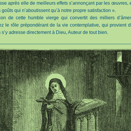
isse après elle de meilleurs effets s’annonçant par les œuvres, 
goûts qui n’aboutissent qu’à notre propre satisfaction ».
tion de cette humble vierge qui convertit des milliers d’âme
z le rôle prépondérant de la vie contemplative, qui provient 
n s’y adresse directement à Dieu, Auteur de tout bien.