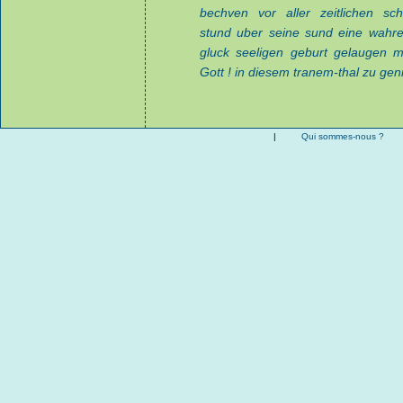
bechven vor aller zeitlichen sc
stund uber seine sund eine wahr
gluck seeligen geburt gelaugen 
Gott ! in diesem tranem-thal zu ge
|
Qui sommes-nous ?