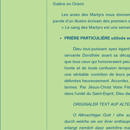
Galère en Orient.
Les actes des Martyrs nous donnent 
parole d’un illustre écrivain des premiers s
« Le sang des Martyrs est une semen
PRIÈRE PARTICULIÈRE utilisée e
Dieu tout-puissant ayez égard 
servante Dorothée avant sa décapit
que tous ceux qui honoreraient pie
honte et de toute confusion tempore
une véritable contrition de leurs
délivrées heureusement. Accordez, ô
larmes. Par Jésus-Christ Votre Fil
dans l’unité du Saint-Esprit, Dieu da
ORIGINALER TEXT AUF ALT
O Allmachtiger Gott ! sihe au
durch welche sie vor ihrer enthau
erlangt nemlich dasz wertrihre ma