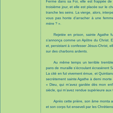
Ferme dans sa Foi, elle est frappée de so
troisième jour, et elle est placée sur le ch
tranche les seins. La vierge, alors, interpe
vous pas honte d’arracher à une femme 
mère ? ».
Rejetée en prison, sainte Agathe fut
s’annonça comme un Apôtre du Christ. El
et, persistant à confesser Jésus-Christ, el
sur des charbons ardents.
Au même temps un terrible tremblem
pans de muraille s’écroulant écrasèrent Sa
La cité en fut vivement émue, et Quintianus,
secrètement sainte Agathe à demi morte dan
« Dieu, qui m’avez gardée dès mon enfa
siècle, qui m’avez rendue supérieure aux
Après cette prière, son âme monta au 
et son corps fut enseveli par les Chrétiens