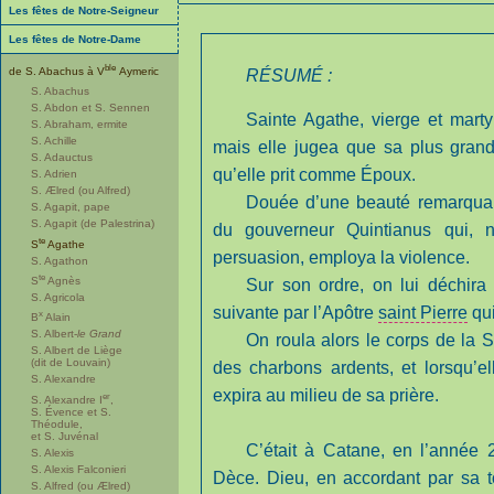
Les fêtes de Notre-Seigneur
Les fêtes de Notre-Dame
ble
de S. Abachus à V
Aymeric
RÉSUMÉ :
S. Abachus
S. Abdon et S. Sennen
Sainte Agathe, vierge et marty
S. Abraham, ermite
S. Achille
mais elle jugea que sa plus grand
S. Adauctus
qu’elle prit comme Époux.
S. Adrien
S. Ælred (ou Alfred)
Douée d’une beauté remarquable
S. Agapit, pape
S. Agapit (de Palestrina)
du gouverneur Quintianus qui, n
te
S
Agathe
persuasion, employa la violence.
S. Agathon
te
S
Agnès
Sur son ordre, on lui déchira l
S. Agricola
suivante par l’Apôtre
saint Pierre
qui
x
B
Alain
S. Albert-
le Grand
On roula alors le corps de la S
S. Albert de Liège
(dit de Louvain)
des charbons ardents, et lorsqu’e
S. Alexandre
expira au milieu de sa prière.
er
S. Alexandre I
,
S. Évence et S.
Théodule,
et S. Juvénal
C’était à Catane, en l’année 
S. Alexis
S. Alexis Falconieri
Dèce. Dieu, en accordant par sa to
S. Alfred (ou Ælred)