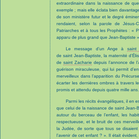
extraordinaire dans la naissance de qu
exemple ; mais elle éclata bien davantage
de son ministère futur et le degré éminen
rendaient, selon la parole de Jésus-C
Patriarches et à tous les Prophètes : « P
apparu de plus grand que Jean-Baptiste »
Le message d’un Ange à
saint
de saint Jean-Baptiste, la maternité d’Él
de
saint Zacharie
depuis l’annonce de l’A
guérison miraculeuse, qui lui permit d’
merveilleux dans l’apparition du Précurs
écarter les dernières ombres à travers l
promis et attendu depuis quatre mille ans.
Parmi les récits évangéliques, il en e
que celui de la naissance de saint Jean-B
autour du berceau de l’enfant, les habit
respectueuse, et le bruit de ces mervei
la Judée, de sorte que tous se disaien
l’avenir de cet enfant ? ». Il était évident