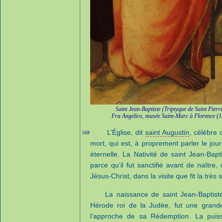
Saint Jean-Baptiste (Triptyque de Saint Pierr
Fra Angelico, musée Saint-Marc à Florence (
L’Église, dit
saint Augustin
, célèbre 
508
mort, qui est, à proprement parler le jou
éternelle. La Nativité de saint Jean-Bap
parce qu’il fut sanctifié avant de naîtr
Jésus-Christ, dans la visite que fit la très
La naissance de saint Jean-Baptist
Hérode roi de la Judée, fut une grande 
l’approche de sa Rédemption. La puiss