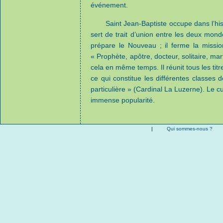
événement.
Saint Jean-Baptiste occupe dans l’his
sert de trait d’union entre les deux mond
prépare le Nouveau ; il ferme la missi
« Prophète, apôtre, docteur, solitaire, marty
cela en même temps. Il réunit tous les titre
ce qui constitue les différentes classes 
particulière » (Cardinal La Luzerne). Le cu
immense popularité.
|
Qui sommes-nous ?