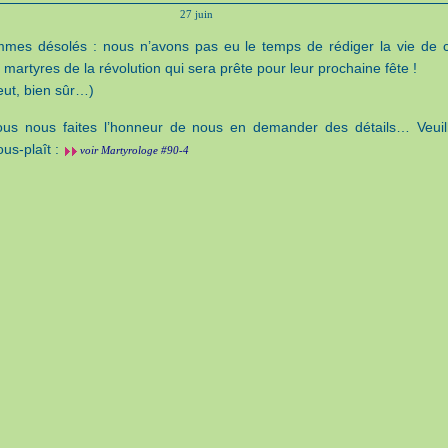
27 juin
mes désolés : nous n’avons pas eu le temps de rédiger la vie de 
artyres de la révolution qui sera prête pour leur prochaine fête !
eut, bien sûr…)
ous nous faites l’honneur de nous en demander des détails… Veuil
vous-plaît :
voir Martyrologe #90-4