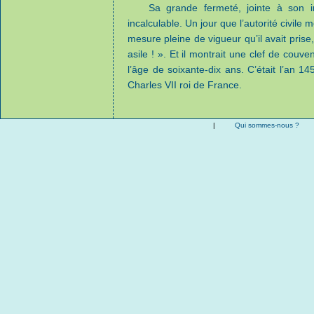
Sa grande fermeté, jointe à son 
incalculable. Un jour que l’autorité civile 
mesure pleine de vigueur qu’il avait prise,
asile ! ». Et il montrait une clef de couv
l’âge de soixante-dix ans. C’était l’an 14
Charles VII roi de France.
|
Qui sommes-nous ?