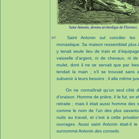
Saint Antonin, devenu archevêque de Florence, n
Saint Antonin sut concilier les o
357
monastique. Sa maison ressemblait plus 
y tenait seule lieu de train et d’équipage
vaisselle d’argent, ni de chevaux, ni de
mulet, dont il ne se servait que par bes
tendait la main ; s’il se trouvait sans
subvenir à leurs besoins ; il alla même ju
On ne connaîtrait qu’un seul côté d
d’oraison. Homme de prière, il le fut, en eff
retraite ; mais il était aussi homme des 
comme le nom de l’un des plus savants can
nuits au travail, et c’est à cette priv
ouvrages. Aussi saint Antonin était-il l
surnommé Antonin
des conseils
.