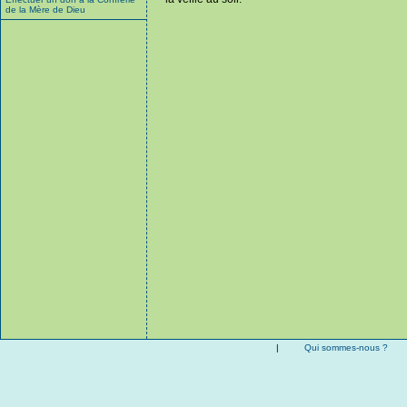
de la Mère de Dieu
|
Qui sommes-nous ?