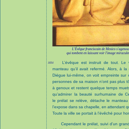
L'Évêque franciscain de Mexico s'agenouil
qui tombent en laissant voir l'image miracule
L’évêque est instruit de tout. Le v
1834
manteau qu’il avait refermé. Alors, à la
Diégue lui-même, on voit empreinte sur 
personnes de sa maison n’ont pas plus tôt
à genoux et restent quelque temps muets
qu’admirer la beauté surhumaine de Cell
le prélat se relève, détache le mantea
l’expose dans sa chapelle, en attendant q
Toute la ville se portait à l’évêché pour h
Cependant le prélat, suivi d’un gran