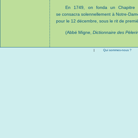
En 1749, on fonda un Chapitre p
se consacra solennellement à Notre-Dame
pour le 12 décembre, sous le rit de premiè
(Abbé Migne,
Dictionnaire des Pèleri
|
Qui sommes-nous ?