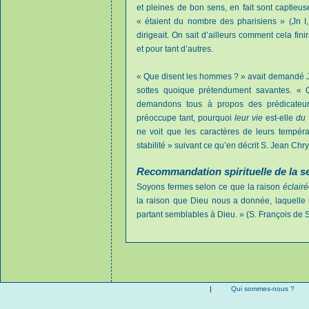
et pleines de bon sens, en fait sont captieu
« étaient du nombre des pharisiens » (Jn I, 
dirigeait. On sait d’ailleurs comment cela f
et pour tant d’autres.
« Que disent les hommes ? » avait demandé J
sottes quoique prétendument savantes. «
demandons tous à propos des prédicateurs
préoccupe tant, pourquoi
leur vie
est-elle
du 
ne voit que les caractères de leurs tempéram
stabilité » suivant ce qu’en décrit S. Jean Ch
Recommandation spirituelle de la 
Soyons fermes selon ce que la raison
éclair
la raison que Dieu nous a donnée, laquelle 
partant semblables à Dieu. » (S. François de 
|
Qui sommes-nous ?