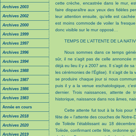
cette crèche, encastrée dans le mur, es
Archives 2003
faire disparaître aux yeux des fidèles pe
Archives 2002
leur attention ensuite, qu’elle est caché
est moins commode de voiler la fresque d
Archives 2000
donc visible sur le mur opposé…
Archives 1999
TEMPS DE L’ATTENTE DE LA NATIV
Archives 1997
Nous sommes dans ce temps général
Archives 1996
sûr, il ne s’agit pas de celle annoncée 
Archives 1994
déjà eu lieu il y a 2007 ans. Il s’agit de s
Archives 1988
les cérémonies de l’Église). Il s’agit de 
se produire chaque jour si nous commun
Archives 1987
puis il y a la venue eschatologique, c’e
Archives 1986
dernier. Trois naissances, attente de t
Archives 1983
historique, naissance dans nos âmes, nais
Année en cours
Cette attente fut tout à la fois pou
Archives 2018
fête de « l’attente des couches de Notre-
de Tolède l’établissant au 18 décembre
Archives 2020
Tolède, confirmant cette fête, ordonne qu’e
Archives 2019