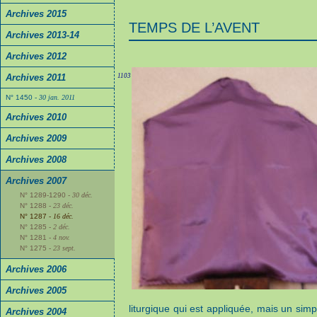
Archives 2015
TEMPS DE L’AVENT
Archives 2013-14
Archives 2012
Archives 2011
1103
N° 1450
- 30 jan. 2011
Archives 2010
Archives 2009
Archives 2008
Archives 2007
N° 1289-1290
- 30 déc.
N° 1288
- 23 déc.
N° 1287
- 16 déc.
N° 1285
- 2 déc.
N° 1281
- 4 nov.
N° 1275
- 23 sept.
Archives 2006
Archives 2005
liturgique qui est appliquée, mais un si
Archives 2004