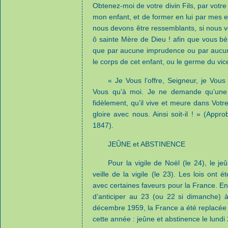
Obtenez-moi de votre divin Fils, par votre
mon enfant, et de former en lui par mes e
nous devons être ressemblants, si nous vo
ô sainte Mère de Dieu ! afin que vous bén
que par aucune imprudence ou par aucu
le corps de cet enfant, ou le germe du vi
« Je Vous l’offre, Seigneur, je Vous 
Vous qu’à moi. Je ne demande qu’une c
fidèlement, qu’il vive et meure dans Votre
gloire avec nous. Ainsi soit-il ! » (Appr
1847).
JEÛNE et ABSTINENCE
Pour la vigile de Noël (le 24), le je
veille de la vigile (le 23). Les lois ont é
avec certaines faveurs pour la France. En
d’anticiper au 23 (ou 22 si dimanche) 
décembre 1959, la France a été replacée
cette année : jeûne et abstinence le lundi 