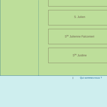
S. Julien
te
S
Julienne Falconieri
te
S
Justine
|
Qui sommes-nous ?