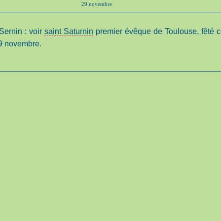
29 novembre
Sernin : voir
saint Saturnin
premier évêque de Toulouse, fêté 
29 novembre.