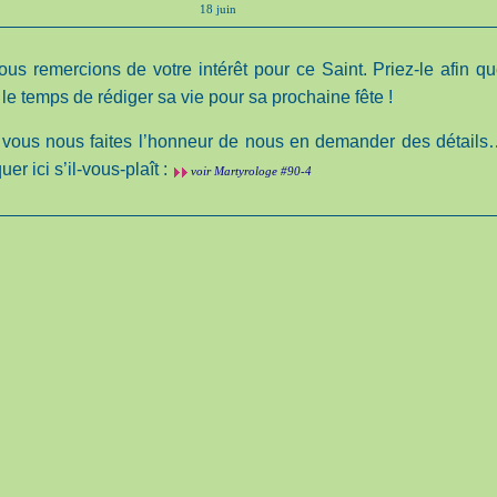
18 juin
us remercions de votre intérêt pour ce Saint. Priez-le afin q
le temps de rédiger sa vie pour sa prochaine fête !
 vous nous faites l’honneur de nous en demander des détail
uer ici s’il-vous-plaît :
voir Martyrologe #90-4