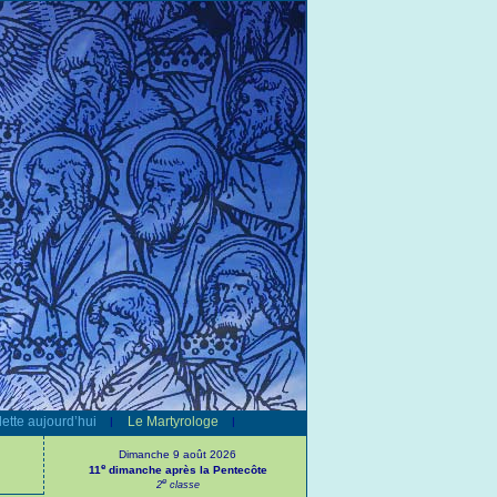
ette aujourd’hui
Le Martyrologe
|
|
Dimanche 9 août 2026
e
11
dimanche après la Pentecôte
e
2
classe