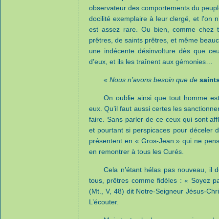
observateur des comportements du peuple 
docilité exemplaire à leur clergé, et l’on
est assez rare. Ou bien, comme chez tan
prêtres, de saints prêtres, et même beauco
une indécente désinvolture dès que ceu
d’eux, et ils les traînent aux gémonies…
«
Nous n’avons besoin que de
saint
On oublie ainsi que tout homme est p
eux. Qu’il faut aussi certes les sanctionne
faire. Sans parler de ce ceux qui sont aff
et pourtant si perspicaces pour déceler de
présentent en « Gros-Jean » qui ne pens
en remontrer à tous les Curés.
Cela n’étant hélas pas nouveau, il d
tous, prêtres comme fidèles : « Soyez pa
(Mt., V, 48) dit Notre-Seigneur Jésus-Chr
L’écouter.