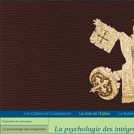
Les Cahiers de Cassiciacum
La crise de l’Église
Le Bullet
|
|
|
Exposés de principes
La psychologie des intégr
La psychologie des intégroïdes