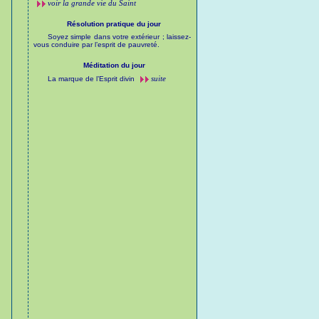
voir la grande vie du Saint
Résolution pratique du jour
Soyez simple dans votre extérieur ; laissez-
vous conduire par l’esprit de pauvreté.
Méditation du jour
suite
La marque de l’Esprit divin