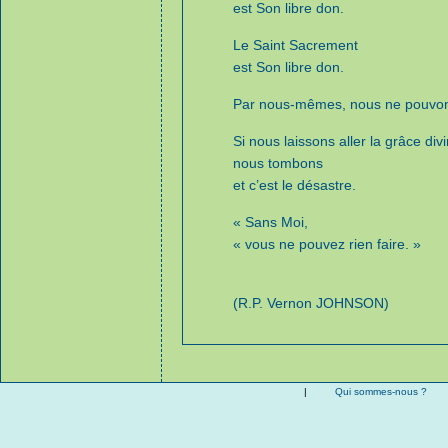
est Son libre don.
Le Saint Sacrement
est Son libre don.
Par nous-mêmes, nous ne pouvons
Si nous laissons aller la grâce div
nous tombons
et c’est le désastre.
« Sans Moi,
« vous ne pouvez rien faire. »
(R.P. Vernon JOHNSON)
|
Qui sommes-nous ?