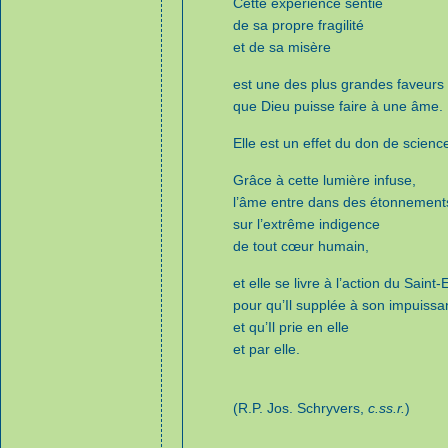
Cette expérience sentie
de sa propre fragilité
et de sa misère
est une des plus grandes faveurs
que Dieu puisse faire à une âme.
Elle est un effet du don de scienc
Grâce à cette lumière infuse,
l’âme entre dans des étonnement
sur l’extrême indigence
de tout cœur humain,
et elle se livre à l’action du Saint-
pour qu’Il supplée à son impuiss
et qu’Il prie en elle
et par elle.
(R.P. Jos. Schryvers,
c.ss.r.
)