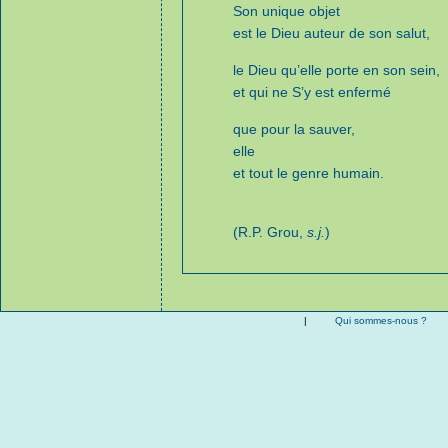
Son unique objet
est le Dieu auteur de son salut,
le Dieu qu’elle porte en son sein,
et qui ne S’y est enfermé
que pour la sauver,
elle
et tout le genre humain.
(R.P. Grou,
s.j.
)
|
Qui sommes-nous ?