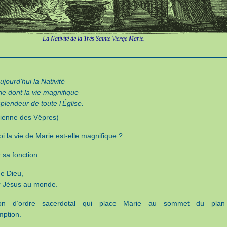
La Nativité de la Très Sainte Vierge Marie.
ujourd’hui la Nativité
ie dont la vie magnifique
splendeur de toute l’Église.
ienne des Vêpres)
i la vie de Marie est-elle magnifique ?
 sa fonction :
e Dieu,
 Jésus au monde.
ion d’ordre sacerdotal qui place Marie au sommet du plan
mption.