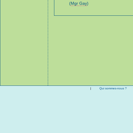
(
Mgr Gay
)
|
Qui sommes-nous ?