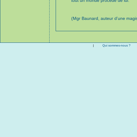
tout un monde procède de lui.
(Mgr Baunard, auteur d’une magi
|
Qui sommes-nous ?