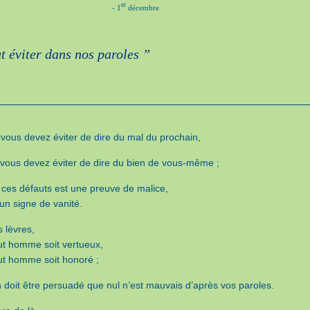
er
- 1
décembre
ut éviter dans nos paroles ”
 vous devez éviter de dire du mal du prochain,
 vous devez éviter de dire du bien de vous-même ;
e ces défauts est une preuve de malice,
 un signe de vanité.
 lèvres,
ut homme soit vertueux,
ut homme soit honoré ;
 doit être persuadé que nul n’est mauvais d’après vos paroles.