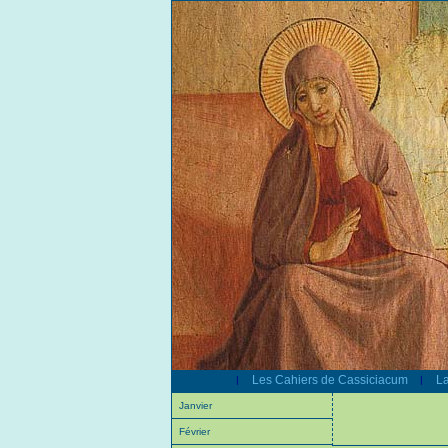
Les Cahiers de Cassiciacum
La
|
|
Janvier
Février