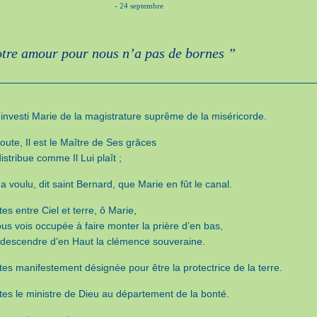
- 24 septembre
tre amour pour nous n’a pas de bornes ”
 investi Marie de la magistrature suprême de la miséricorde.
oute, Il est le Maître de Ses grâces
distribue comme Il Lui plaît ;
 a voulu, dit saint Bernard, que Marie en fût le canal.
es entre Ciel et terre, ô Marie,
ous vois occupée à faire monter la prière d’en bas,
e descendre d’en Haut la clémence souveraine.
tes manifestement désignée pour être la protectrice de la terre.
tes le ministre de Dieu au département de la bonté.