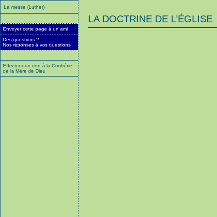
La messe (Luther)
LA DOCTRINE DE L’ÉGLISE
Envoyer cette page à un ami
Des questions ?
Nos réponses à vos questions
Effectuer un don à la Confrérie
de la Mère de Dieu