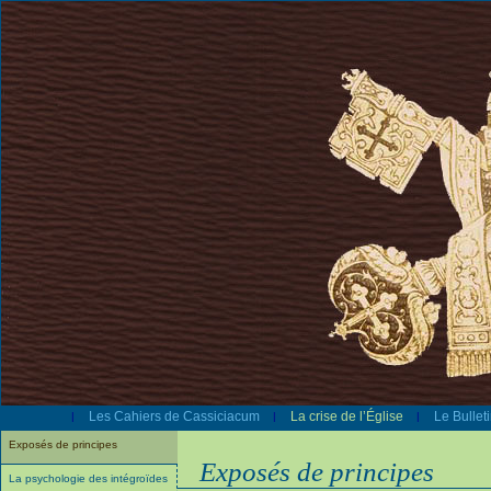
Les Cahiers de Cassiciacum
La crise de l’Église
Le Bullet
|
|
|
Exposés de principes
Exposés de principes
La psychologie des intégroïdes