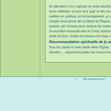
En attendant, il ne s’agit pas de rester passi
heure définitive où tout sera jugé et fixé pou
mettons en pratique cet encouragement, ce 
Liturgie nous donne dès le Mardi de Pâques 
quærite, ubi Christus est in dextera Dei sed
Si vous êtes ressuscité avec le Christ, recherc
droite de Dieu. Goûtez les choses d’en-Haut, et 
Recommandation spirituelle de la 
Tous les Saints et notre sainte Mère l’Église :
dévotion…, disposent à goûter les choses d’e
|
Qui sommes-nous ?