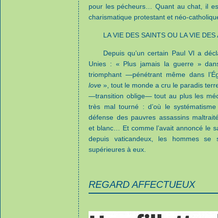
pour les pécheurs… Quant au chat, il e
charismatique protestant et néo-catholiqu
LA VIE DES SAINTS OU LA VIE DES
Depuis qu’un certain Paul VI a décl
Unies : « Plus jamais la guerre » dan
triomphant —pénétrant même dans l’É
love
», tout le monde a cru le paradis ter
—transition oblige— tout au plus les méc
très mal tourné : d’où le systématisme
défense des pauvres assassins maltrait
et blanc… Et comme l’avait annoncé le sai
depuis vaticandeux, les hommes se 
supérieures à eux.
REGARD AFFECTUEUX