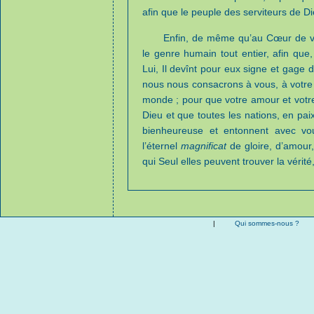
afin que le peuple des serviteurs de 
Enfin, de même qu’au Cœur de vot
le genre humain tout entier, afin que
Lui, Il devînt pour eux signe et gage de
nous nous consacrons à vous, à votr
monde ; pour que votre amour et votre
Dieu et que toutes les nations, en pai
bienheureuse et entonnent avec vou
l’éternel
magnificat
de gloire, d’amou
qui Seul elles peuvent trouver la vérité, 
|
Qui sommes-nous ?