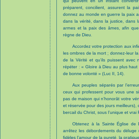
qui peuvent en un instant convert
préparent, concilient, assurent la p
donnez au monde en guerre la paix apr
dans la vérité, dans la justice, dans 
armes et la paix des âmes, afin que d
règne de Dieu.
Accordez votre protection aux inf
les ombres de la mort ; donnez-leur la 
de la Vérité et qu’ils puissent ave
répéter : « Gloire à Dieu au plus hau
de bonne volonté » (Luc II, 14).
Aux peuples séparés par l’erreur
ceux qui professent pour vous une sin
pas de maison qui n’honorât votre vén
et réservée pour des jours meilleurs), 
bercail du Christ, sous l’unique et vrai
Obtenez à la Sainte Église de 
arrêtez les débordements du déluge 
fidèles l’amour de la pureté, la pratiqu