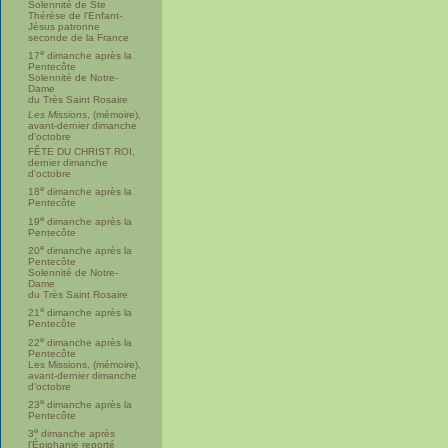
Solennité de Ste
Thérèse de l'Enfant-
Jésus patronne
seconde de la France
e
17
dimanche après la
Pentecôte
Solennité de Notre-
Dame
du Très Saint Rosaire
Les Missions
, (mémoire),
avant-dernier dimanche
d'octobre
FÊTE DU CHRIST ROI,
dernier dimanche
d'octobre
e
18
dimanche après la
Pentecôte
e
19
dimanche après la
Pentecôte
e
20
dimanche après la
Pentecôte
Solennité de Notre-
Dame
du Très Saint Rosaire
e
21
dimanche après la
Pentecôte
e
22
dimanche après la
Pentecôte
Les Missions, (mémoire),
avant-dernier dimanche
d'octobre
e
23
dimanche après la
Pentecôte
e
3
dimanche après
l'Épiphanie reporté